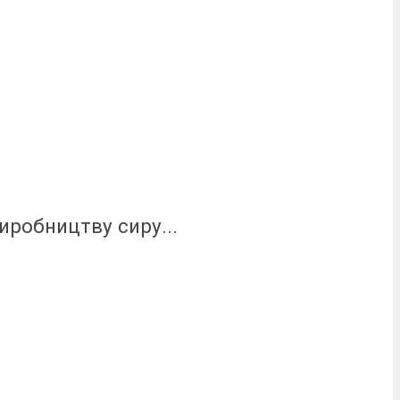
иробництву сиру...