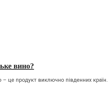
ське вино?
– це продукт виключно південних країн. 