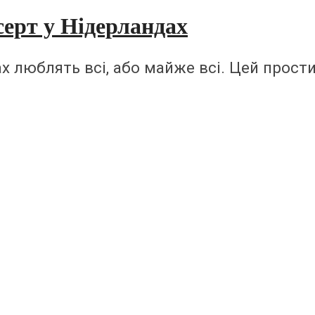
ерт у Нідерландах
х люблять всі, або майже всі. Цей прости